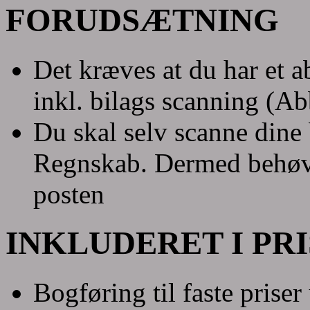
FORUDSÆTNING
Det kræves at du har et
inkl. bilags scanning (Ab
Du skal selv scanne dine
Regnskab. Dermed behøve
posten
INKLUDERET I PRI
Bogføring til faste prise