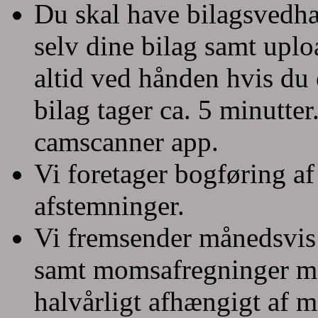
Du skal have bilagsvedh
selv dine bilag samt upl
altid ved hånden hvis du 
bilag tager ca. 5 minutt
camscanner app.
Vi foretager bogføring a
afstemninger.
Vi fremsender månedsvis 
samt momsafregninger mån
halvårligt afhængigt af 