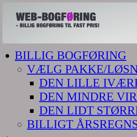
BILLIG BOGFØRING
VÆLG PAKKE/LØS
DEN LILLE IVÆ
DEN MINDRE VI
DEN LIDT STØR
BILLIGT ÅRSREGN