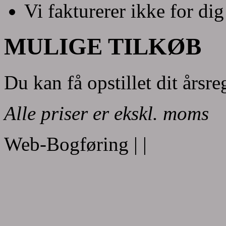
Vi fakturerer ikke for dig
MULIGE TILKØB
Du kan få opstillet dit årsr
Alle priser er ekskl. moms
Web-Bogføring |
|