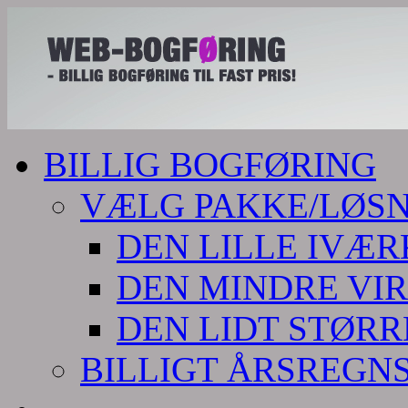
BILLIG BOGFØRING
VÆLG PAKKE/LØS
DEN LILLE IVÆ
DEN MINDRE VI
DEN LIDT STØR
BILLIGT ÅRSREGN