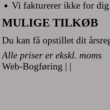
Vi fakturerer ikke for dig
MULIGE TILKØB
Du kan få opstillet dit årsr
Alle priser er ekskl. moms
Web-Bogføring |
|