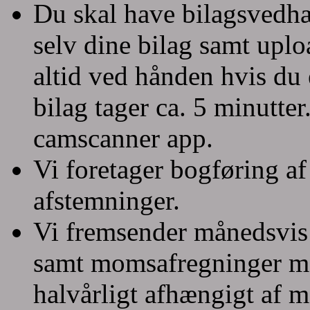
Du skal have bilagsvedh
selv dine bilag samt upl
altid ved hånden hvis du 
bilag tager ca. 5 minutt
camscanner app.
Vi foretager bogføring a
afstemninger.
Vi fremsender månedsvis 
samt momsafregninger mån
halvårligt afhængigt af 