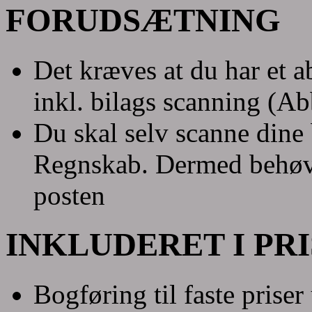
FORUDSÆTNING
Det kræves at du har et
inkl. bilags scanning (Ab
Du skal selv scanne dine
Regnskab. Dermed behøve
posten
INKLUDERET I PRI
Bogføring til faste prise